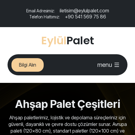
iletisim@eylulpalet.com
Email Adresimiz:
+90 541 569 75 86
Telefon Hattımız:
Eylül
Palet
menu
Bilgi Alın
Ahşap Palet Çeşitleri
Ahşap paletlerimiz, lojistik ve depolama süreçleriniz için
güvenli, dayanıklı ve çevre dostu çözümler sunar. Avrupa
paleti (120x80 cm), standart paletler (120x100 cm) ve