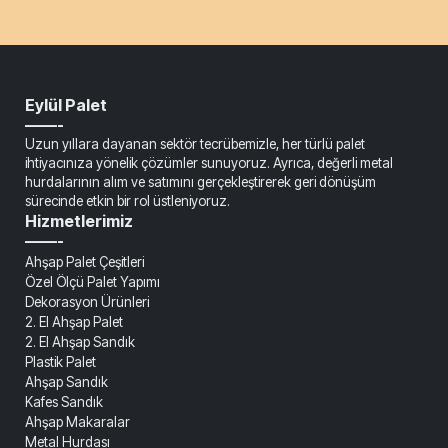
Eylül Palet
——-
Uzun yıllara dayanan sektör tecrübemizle, her türlü palet
ihtiyacınıza yönelik çözümler sunuyoruz. Ayrıca, değerli metal
hurdalarının alım ve satımını gerçekleştirerek geri dönüşüm
sürecinde etkin bir rol üstleniyoruz.
Hizmetlerimiz
——-
Ahşap Palet Çeşitleri
Özel Ölçü Palet Yapımı
Dekorasyon Ürünleri
2. El Ahşap Palet
2. El Ahşap Sandık
Plastik Palet
Ahşap Sandık
Kafes Sandık
Ahşap Makaralar
Metal Hurdası