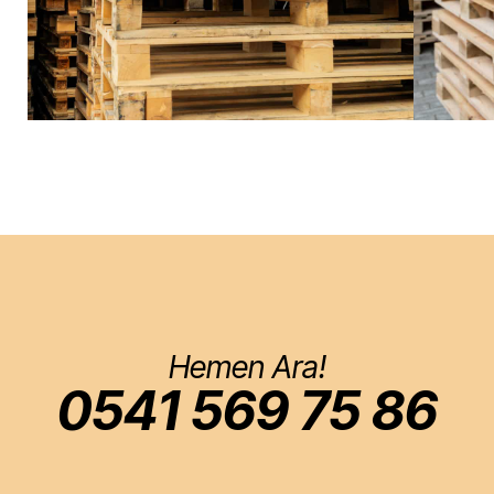
Hemen Ara!
0541 569 75 86