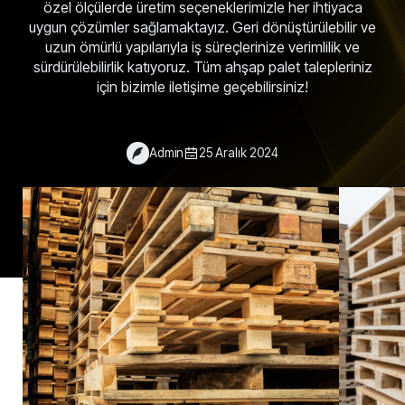
özel ölçülerde üretim seçeneklerimizle her ihtiyaca
uygun çözümler sağlamaktayız. Geri dönüştürülebilir ve
uzun ömürlü yapılarıyla iş süreçlerinize verimlilik ve
sürdürülebilirlik katıyoruz. Tüm ahşap palet talepleriniz
için bizimle iletişime geçebilirsiniz!
Admin
25 Aralık 2024