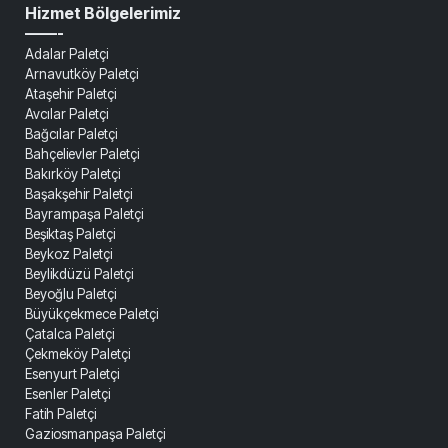
Hizmet Bölgelerimiz
——-
Adalar Paletçi
Arnavutköy Paletçi
Ataşehir Paletçi
Avcılar Paletçi
Bağcılar Paletçi
Bahçelievler Paletçi
Bakırköy Paletçi
Başakşehir Paletçi
Bayrampaşa Paletçi
Beşiktaş Paletçi
Beykoz Paletçi
Beylikdüzü Paletçi
Beyoğlu Paletçi
Büyükçekmece Paletçi
Çatalca Paletçi
Çekmeköy Paletçi
Esenyurt Paletçi
Esenler Paletçi
Fatih Paletçi
Gaziosmanpaşa Paletçi