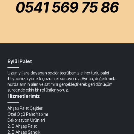
0541 569 75 86
Eylül Palet
——-
Uzun yıllara dayanan sektör tecrübemizle, her türlü palet
ihtiyacınıza yönelik çözümler sunuyoruz. Ayrıca, değerli metal
hurdalarının alım ve satımını gerçekleştirerek geri dönüşüm
sürecinde etkin bir rol üstleniyoruz.
Hizmetlerimiz
——-
Ahşap Palet Çeşitleri
Özel Ölçü Palet Yapımı
Dekorasyon Ürünleri
2. El Ahşap Palet
2. El Ahşap Sandık