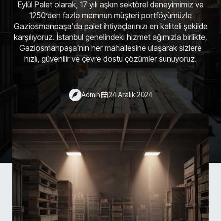
Eylül Palet olarak, 17 yılı aşkın sektörel deneyimimiz ve
1250’den fazla memnun müşteri portföyümüzle
Gaziosmanpaşa'da palet ihtiyaçlarınızı en kaliteli şekilde
karşılıyoruz. İstanbul genelindeki hizmet ağımızla birlikte,
Gaziosmanpaşa'nın her mahallesine ulaşarak sizlere
hızlı, güvenilir ve çevre dostu çözümler sunuyoruz.
Admin
24 Aralık 2024