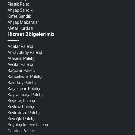
Plastik Palet
Ahşap Sandık
Kafes Sandık
Ahşap Makaralar
Metal Hurdası
Hizmet Bölgelerimiz
——-
Adalar Paletçi
Arnavutköy Paletçi
Ataşehir Paletçi
Avcılar Paletçi
Bağcılar Paletçi
Bahçelievler Paletçi
Bakırköy Paletçi
Başakşehir Paletçi
Bayrampaşa Paletçi
Beşiktaş Paletçi
Beykoz Paletçi
Beylikdüzü Paletçi
Beyoğlu Paletçi
Büyükçekmece Paletçi
Çatalca Paletçi