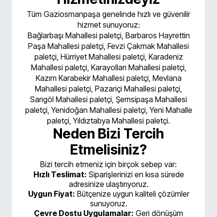
Tüm Gaziosmanpaşa genelinde hızlı ve güvenilir
hizmet sunuyoruz:
Bağlarbaşı Mahallesi paletçi, Barbaros Hayrettin
Paşa Mahallesi paletçi, Fevzi Çakmak Mahallesi
paletçi, Hürriyet Mahallesi paletçi, Karadeniz
Mahallesi paletçi, Karayolları Mahallesi paletçi,
Kazım Karabekir Mahallesi paletçi, Mevlana
Mahallesi paletçi, Pazariçi Mahallesi paletçi,
Sarıgöl Mahallesi paletçi, Şemsipaşa Mahallesi
paletçi, Yenidoğan Mahallesi paletçi, Yeni Mahalle
paletçi, Yıldıztabya Mahallesi paletçi.
Neden Bizi Tercih
Etmelisiniz?
Bizi tercih etmeniz için birçok sebep var:
Hızlı Teslimat:
Siparişlerinizi en kısa sürede
adresinize ulaştırıyoruz.
Uygun Fiyat:
Bütçenize uygun kaliteli çözümler
sunuyoruz.
Çevre Dostu Uygulamalar:
Geri dönüşüm