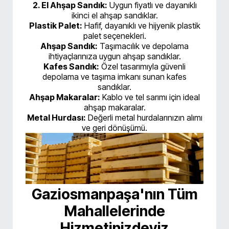
2. El Ahşap Sandık:
Uygun fiyatlı ve dayanıklı
ikinci el ahşap sandıklar.
Plastik Palet:
Hafif, dayanıklı ve hijyenik plastik
palet seçenekleri.
Ahşap Sandık:
Taşımacılık ve depolama
ihtiyaçlarınıza uygun ahşap sandıklar.
Kafes Sandık:
Özel tasarımıyla güvenli
depolama ve taşıma imkanı sunan kafes
sandıklar.
Ahşap Makaralar:
Kablo ve tel sarımı için ideal
ahşap makaralar.
Metal Hurdası:
Değerli metal hurdalarınızın alımı
ve geri dönüşümü.
Gaziosmanpaşa'nın Tüm
Mahallelerinde
Hizmetinizdeyiz