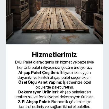
Hizmetlerimiz
Eylül Palet olarak geniş bir hizmet yelpazesiyle
her türlü palet ihtiyacınıza çözüm üretiyoruz:
Ahşap Palet Çeşitleri:
İhtiyacınıza uygun
dayanıklı ve kaliteli ahşap palet seçenekleri.
Özel Ölçü Palet Yapımı:
İşletmenize özel
ölçülerde palet üretimi.
Dekorasyon Ürünleri:
Ahşap paletlerden
üretilen şık ve fonksiyonel dekorasyon ürünleri.
2. El Ahşap Palet:
Ekonomik çözümler için
kontrol edilmiş ve sağlam ikinci el paletler.