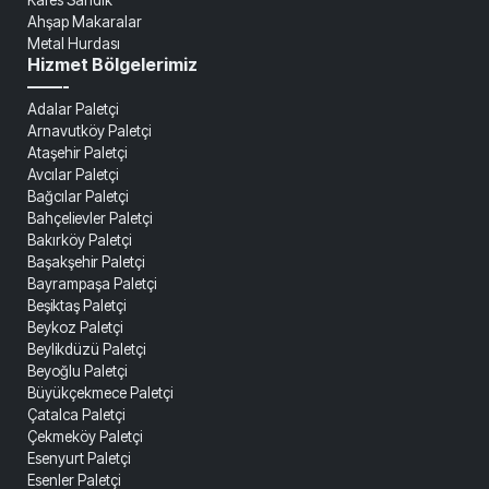
Ahşap Makaralar
Metal Hurdası
Hizmet Bölgelerimiz
——-
Adalar Paletçi
Arnavutköy Paletçi
Ataşehir Paletçi
Avcılar Paletçi
Bağcılar Paletçi
Bahçelievler Paletçi
Bakırköy Paletçi
Başakşehir Paletçi
Bayrampaşa Paletçi
Beşiktaş Paletçi
Beykoz Paletçi
Beylikdüzü Paletçi
Beyoğlu Paletçi
Büyükçekmece Paletçi
Çatalca Paletçi
Çekmeköy Paletçi
Esenyurt Paletçi
Esenler Paletçi