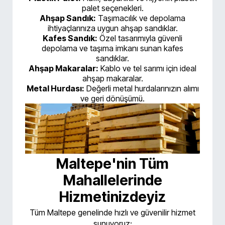
palet seçenekleri.
Ahşap Sandık:
Taşımacılık ve depolama
ihtiyaçlarınıza uygun ahşap sandıklar.
Kafes Sandık:
Özel tasarımıyla güvenli
depolama ve taşıma imkanı sunan kafes
sandıklar.
Ahşap Makaralar:
Kablo ve tel sarımı için ideal
ahşap makaralar.
Metal Hurdası:
Değerli metal hurdalarınızın alımı
ve geri dönüşümü.
Maltepe'nin Tüm
Mahallelerinde
Hizmetinizdeyiz
Tüm Maltepe genelinde hızlı ve güvenilir hizmet
sunuyoruz: