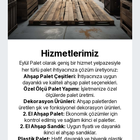
Hizmetlerimiz
Eylül Palet olarak geniş bir hizmet yelpazesiyle
her türlü palet ihtiyacınıza çözüm üretiyoruz:
Ahşap Palet Çeşitleri:
İhtiyacınıza uygun
dayanıklı ve kaliteli ahşap palet seçenekleri.
Özel Ölçü Palet Yapımı:
İşletmenize özel
ölçülerde palet üretimi.
Dekorasyon Ürünleri:
Ahşap paletlerden
üretilen şık ve fonksiyonel dekorasyon ürünleri.
2. El Ahşap Palet:
Ekonomik çözümler için
kontrol edilmiş ve sağlam ikinci el paletler.
2. El Ahşap Sandık:
Uygun fiyatlı ve dayanıklı
ikinci el ahşap sandıklar.
Plastik Palet:
Hafif, dayanıklı ve hijyenik plastik