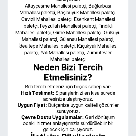
Altayçeşme Mahallesi paletçi, Bağlarbaşı
Mahallesi paletçi, Başıbüyük Mahallesi paletçi,
Cevizli Mahallesi paletçi, Esenkent Mahallesi
paletçi, Feyzullah Mahallesi paletçi, Fındıklı
Mahallesi paletçi, Girne Mahallesi paletçi, Gülsuyu
Mahallesi paletçi, Gülensu Mahallesi paletçi,
İdealtepe Mahallesi paletçi, Küçükyalı Mahallesi
paletçi, Yalı Mahallesi paletçi, Zümrütevler
Mahallesi paletçi
Neden Bizi Tercih
Etmelisiniz?
Bizi tercih etmeniz için birçok sebep var:
Hızlı Teslimat:
Siparişlerinizi en kısa sürede
adresinize ulaştırıyoruz.
Uygun Fiyat:
Bütçenize uygun kaliteli çözümler
sunuyoruz.
Çevre Dostu Uygulamalar:
Geri dönüşüm
odaklı hizmet anlayışımızla sürdürülebilir bir
gelecek için çalışıyoruz.