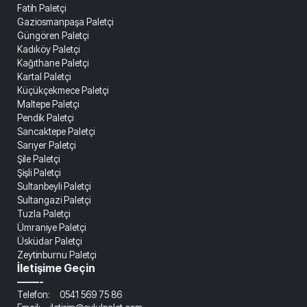
Fatih Paletçi
Gaziosmanpaşa Paletçi
Güngören Paletçi
Kadıköy Paletçi
Kağıthane Paletçi
Kartal Paletçi
Küçükçekmece Paletçi
Maltepe Paletçi
Pendik Paletçi
Sancaktepe Paletçi
Sarıyer Paletçi
Şile Paletçi
Şişli Paletçi
Sultanbeyli Paletçi
Sultangazi Paletçi
Tuzla Paletçi
Ümraniye Paletçi
Üsküdar Paletçi
Zeytinburnu Paletçi
İletişime Geçin
——-
Telefon: 0541 569 75 86