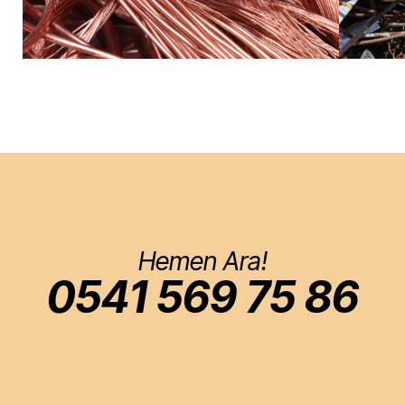
Hemen Ara!
0541 569 75 86