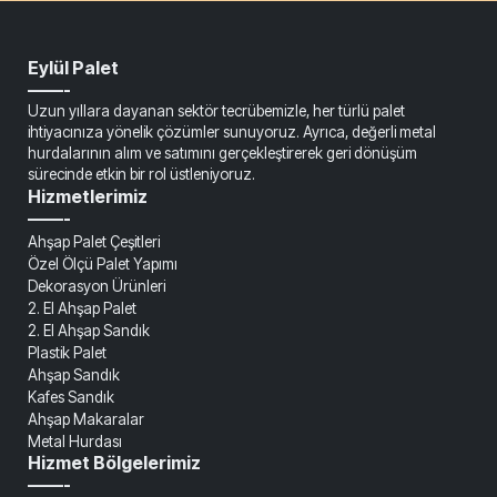
Eylül Palet
——-
Uzun yıllara dayanan sektör tecrübemizle, her türlü palet
ihtiyacınıza yönelik çözümler sunuyoruz. Ayrıca, değerli metal
hurdalarının alım ve satımını gerçekleştirerek geri dönüşüm
sürecinde etkin bir rol üstleniyoruz.
Hizmetlerimiz
——-
Ahşap Palet Çeşitleri
Özel Ölçü Palet Yapımı
Dekorasyon Ürünleri
2. El Ahşap Palet
2. El Ahşap Sandık
Plastik Palet
Ahşap Sandık
Kafes Sandık
Ahşap Makaralar
Metal Hurdası
Hizmet Bölgelerimiz
——-