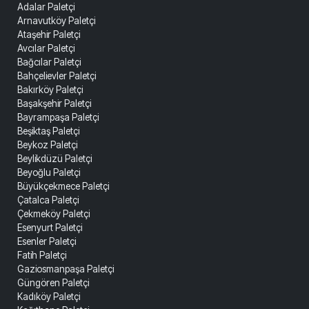
Adalar Paletçi
Arnavutköy Paletçi
Ataşehir Paletçi
Avcılar Paletçi
Bağcılar Paletçi
Bahçelievler Paletçi
Bakırköy Paletçi
Başakşehir Paletçi
Bayrampaşa Paletçi
Beşiktaş Paletçi
Beykoz Paletçi
Beylikdüzü Paletçi
Beyoğlu Paletçi
Büyükçekmece Paletçi
Çatalca Paletçi
Çekmeköy Paletçi
Esenyurt Paletçi
Esenler Paletçi
Fatih Paletçi
Gaziosmanpaşa Paletçi
Güngören Paletçi
Kadıköy Paletçi